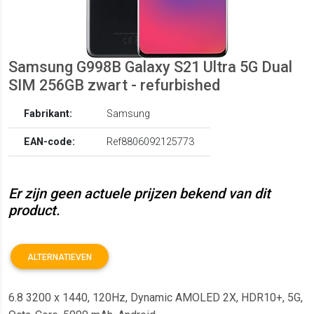
Samsung G998B Galaxy S21 Ultra 5G Dual
SIM 256GB zwart - refurbished
Fabrikant:
Samsung
EAN-code:
Ref8806092125773
Er zijn geen actuele prijzen bekend van dit
product.
ALTERNATIEVEN
6.8 3200 x 1440, 120Hz, Dynamic AMOLED 2X, HDR10+, 5G,