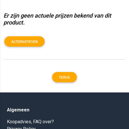
Er zijn geen actuele prijzen bekend van dit
product.
ALTERNATIEVEN
TERUG
Algemeen
Koopadvies, FAQ over?
Privacy Policy