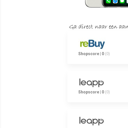
Shopscore | 0
(0)
Shopscore | 0
(0)