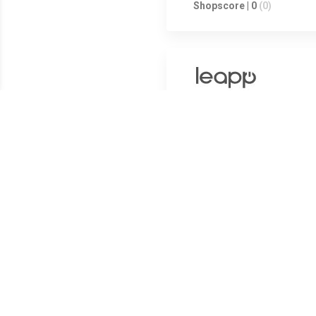
Shopscore | 0
(0)
Shopscore | 0
(0)
Shopscore | 0
(0)
Shopscore | 0
(0)