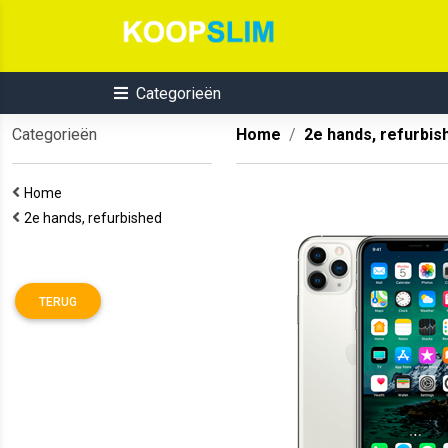
Categorieën
Categorieën
Home
2e hands, refurbis
Home
2e hands, refurbished
TERUG