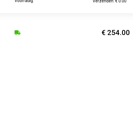
Voorradig.
Verzenden: € 0.00
€ 254.00
Voorradig.
Verzenden: € 0.00
€ 264.00
Voorradig.
Verzenden: € 0.00
€ 272.00
Voorradig.
Verzenden: € 0.00