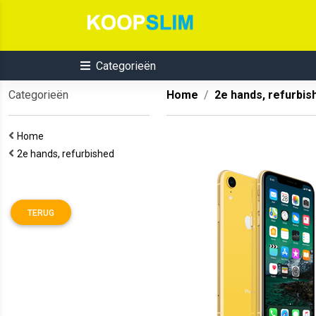
Categorieën
Categorieën
Home
2e hands, refurbis
Home
2e hands, refurbished
TERUG