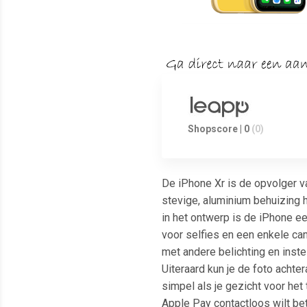
Shopscore | 0
(0)
De iPhone Xr is de opvolger v
stevige, aluminium behuizing 
in het ontwerp is de iPhone e
voor selfies en een enkele cam
met andere belichting en ins
Uiteraard kun je de foto acht
simpel als je gezicht voor het
Apple Pay contactloos wilt bet