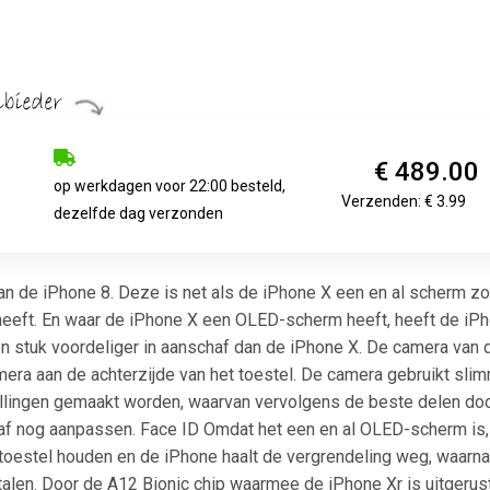
€ 489.00
op werkdagen voor 22:00 besteld,
Verzenden: € 3.99
dezelfde dag verzonden
an de iPhone 8. Deze is net als de iPhone X een en al scherm z
heeft. En waar de iPhone X een OLED-scherm heeft, heeft de iP
en stuk voordeliger in aanschaf dan de iPhone X. De camera van 
era aan de achterzijde van het toestel. De camera gebruikt slimme
tellingen gemaakt worden, waarvan vervolgens de beste delen d
eraf nog aanpassen. Face ID Omdat het een en al OLED-scherm is,
 toestel houden en de iPhone haalt de vergrendeling weg, waarna
alen. Door de A12 Bionic chip waarmee de iPhone Xr is uitgerust 