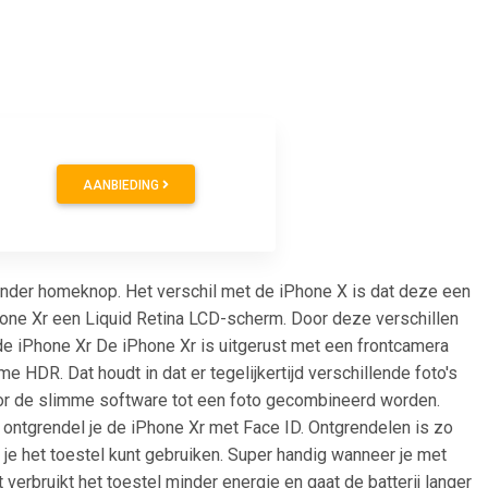
AANBIEDING
onder homeknop. Het verschil met de iPhone X is dat deze een
hone Xr een Liquid Retina LCD-scherm. Door deze verschillen
de iPhone Xr De iPhone Xr is uitgerust met een frontcamera
 HDR. Dat houdt in dat er tegelijkertijd verschillende foto's
oor de slimme software tot een foto gecombineerd worden.
 ontgrendel je de iPhone Xr met Face ID. Ontgrendelen is zo
 je het toestel kunt gebruiken. Super handig wanneer je met
verbruikt het toestel minder energie en gaat de batterij langer