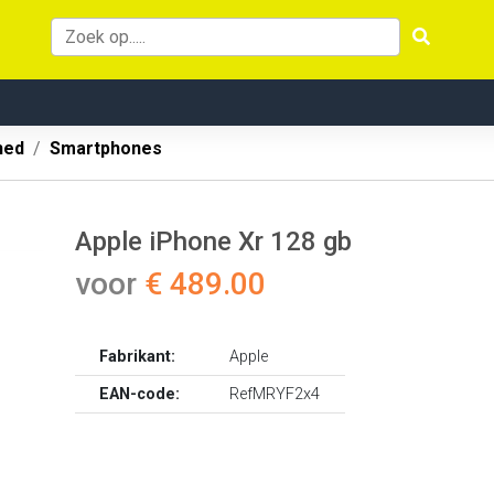
hed
Smartphones
Apple iPhone Xr 128 gb
voor
€ 489.00
Fabrikant:
Apple
EAN-code:
RefMRYF2x4