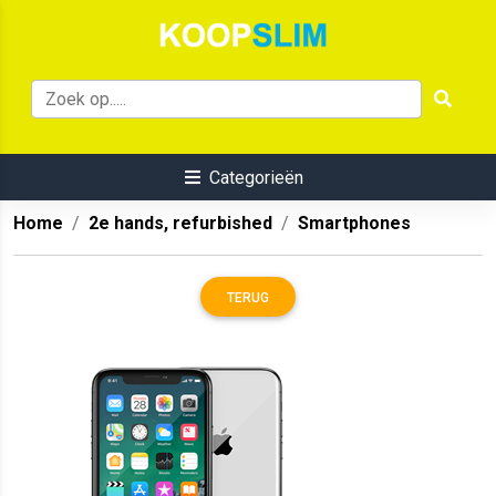
Categorieën
Home
2e hands, refurbished
Smartphones
TERUG