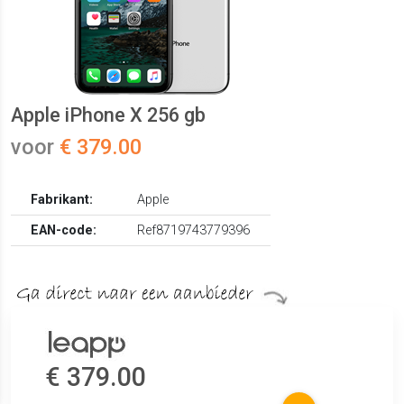
Apple iPhone X 256 gb
voor
€ 379.00
Fabrikant:
Apple
EAN-code:
Ref8719743779396
€ 379.00