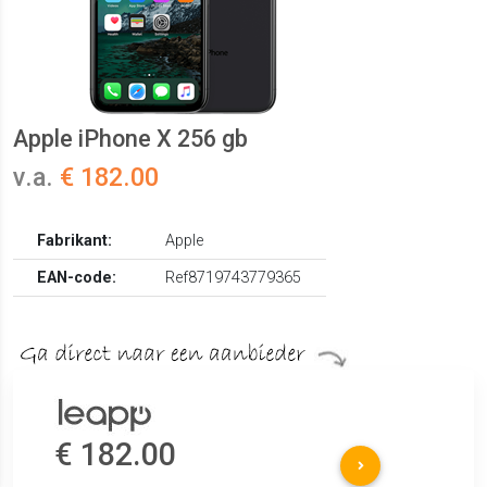
Apple iPhone X 256 gb
v.a.
€ 182.00
Fabrikant:
Apple
EAN-code:
Ref8719743779365
€ 182.00