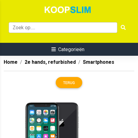
Categorieën
Home
2e hands, refurbished
Smartphones
TERUG