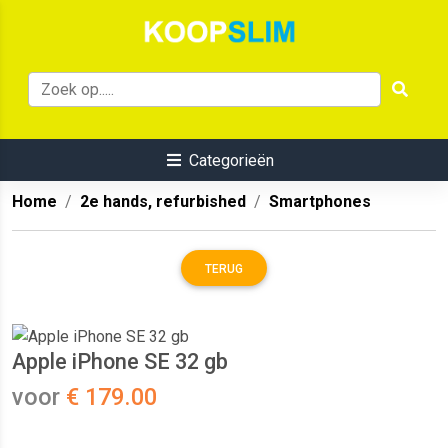
Categorieën
Home
2e hands, refurbished
Smartphones
TERUG
Apple iPhone SE 32 gb
voor
€ 179.00