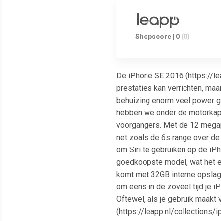
Shopscore | 0
(0)
De iPhone SE 2016 (https://le
prestaties kan verrichten, maa
behuizing enorm veel power ge
hebben we onder de motorkap e
voorgangers. Met de 12 megap
net zoals de 6s range over de 
om Siri te gebruiken op de iPh
goedkoopste model, wat het e
komt met 32GB interne opslag. 
om eens in de zoveel tijd je i
Oftewel, als je gebruik maakt
(https://leapp.nl/collections