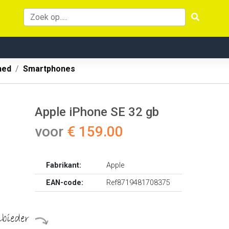
hed
Smartphones
Apple iPhone SE 32 gb
voor
€ 159.00
Fabrikant:
Apple
EAN-code:
Ref8719481708375