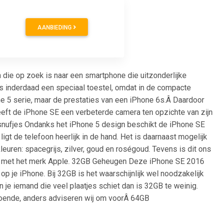
AANBIEDING
 die op zoek is naar een smartphone die uitzonderlijke
t is inderdaad een speciaal toestel, omdat in de compacte
e 5 serie, maar de prestaties van een iPhone 6s.Â Daardoor
eeft de iPhone SE een verbeterde camera ten opzichte van zijn
snufjes Ondanks het iPhone 5 design beschikt de iPhone SE
igt de telefoon heerlijk in de hand. Het is daarnaast mogelijk
leuren: spacegrijs, zilver, goud en roségoud. Tevens is dit ons
en met het merk Apple. 32GB Geheugen Deze iPhone SE 2016
p je iPhone. Bij 32GB is het waarschijnlijk wel noodzakelijk
 je iemand die veel plaatjes schiet dan is 32GB te weinig.
ldoende, anders adviseren wij om voorÂ 64GB