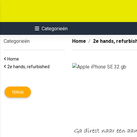
Categorieën
Categorieën
Home
2e hands, refurbis
Home
2e hands, refurbished
TERUG