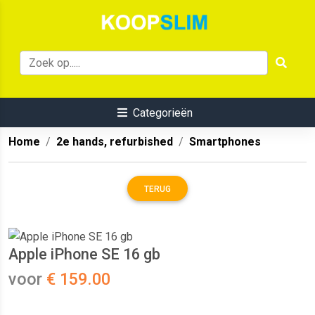
Categorieën
Home
2e hands, refurbished
Smartphones
TERUG
Apple iPhone SE 16 gb
voor
€ 159.00