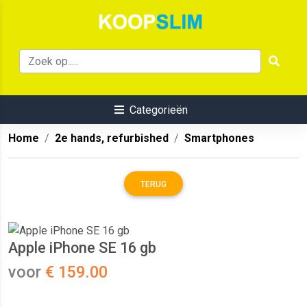
Categorieën
Home
2e hands, refurbished
Smartphones
TERUG
Apple iPhone SE 16 gb
voor
€ 159.00