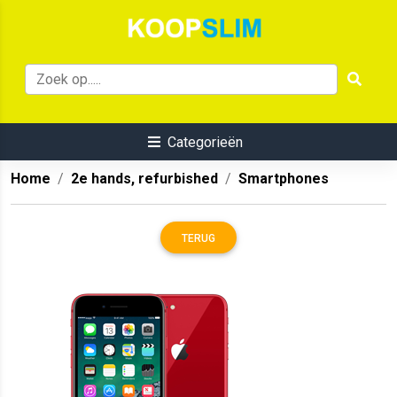
Categorieën
Home
2e hands, refurbished
Smartphones
TERUG