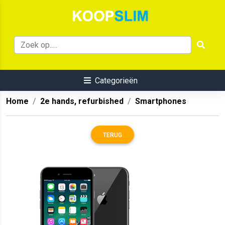
Categorieën
Home
2e hands, refurbished
Smartphones
TERUG