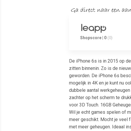
Shopscore | 0
(0)
De iPhone 6s is in 2015 op de
zitten binnenin. Zo is de nieu
geworden. De iPhone 6s beschi
mogelijk in 4K en je kunt nu o
dubbele aantal werkgeheugen d
zachter op het scherm te druk
voor 3D Touch. 16GB Geheugen 
Wil je echt games spelen of m
meer geschikt. Mocht je veel f
met meer geheugen. Ideaal ins