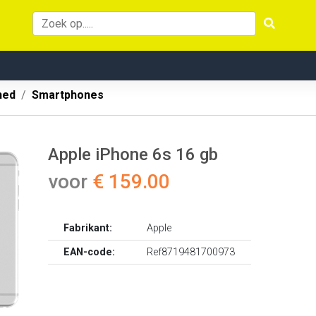
hed
Smartphones
Apple iPhone 6s 16 gb
voor
€ 159.00
Fabrikant:
Apple
EAN-code:
Ref8719481700973