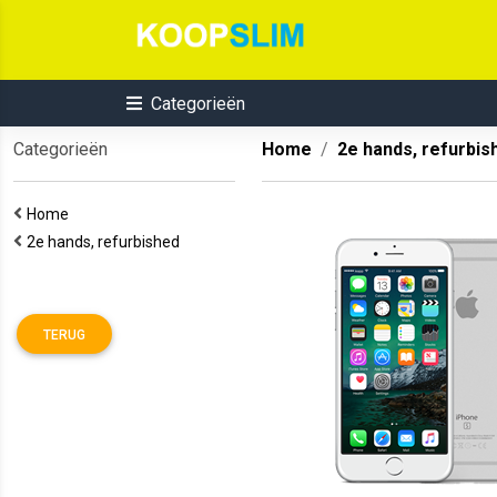
Categorieën
Categorieën
Home
2e hands, refurbis
Home
2e hands, refurbished
TERUG