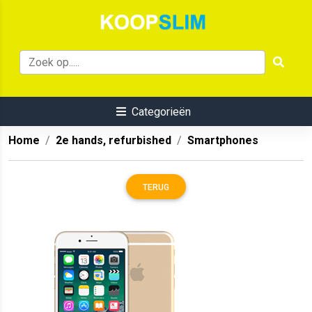
Categorieën
Home
2e hands, refurbished
Smartphones
TERUG