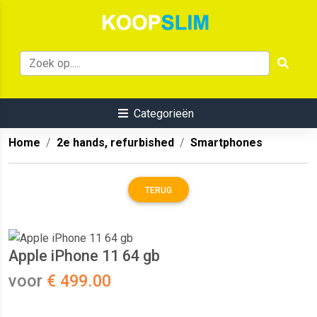
Categorieën
Home
2e hands, refurbished
Smartphones
TERUG
Apple iPhone 11 64 gb
voor
€ 499.00