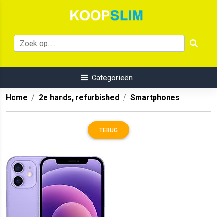
Categorieën
Home
2e hands, refurbished
Smartphones
TERUG