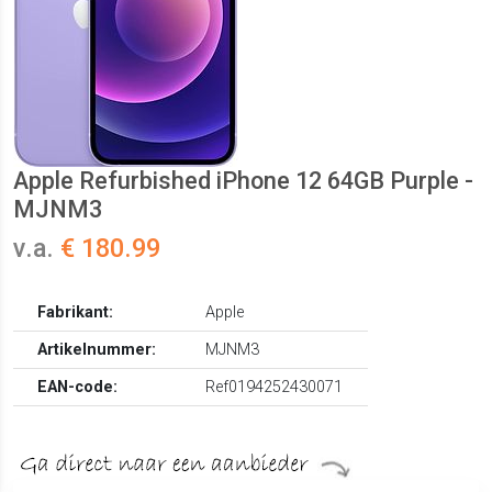
Apple Refurbished iPhone 12 64GB Purple -
MJNM3
v.a.
€ 180.99
Fabrikant:
Apple
Artikelnummer:
MJNM3
EAN-code:
Ref0194252430071