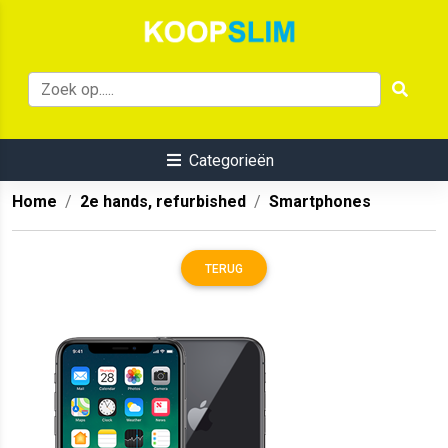
Categorieën
Home
2e hands, refurbished
Smartphones
TERUG