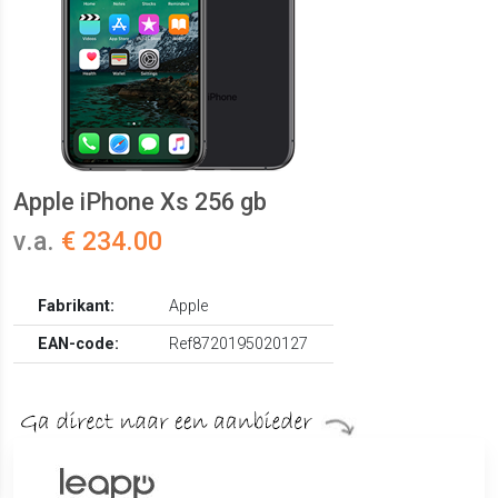
Apple iPhone Xs 256 gb
v.a.
€ 234.00
Fabrikant:
Apple
EAN-code:
Ref8720195020127