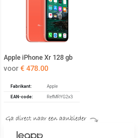
Apple iPhone Xr 128 gb
voor
€ 478.00
Fabrikant:
Apple
EAN-code:
RefMRYG2x3