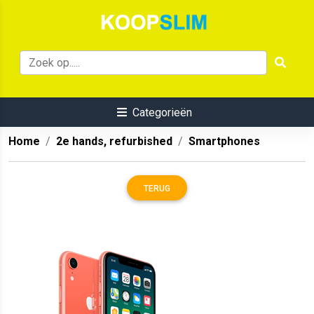
Categorieën
Home
2e hands, refurbished
Smartphones
TERUG