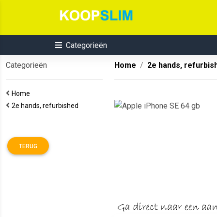
Categorieën
Categorieën
Home
2e hands, refurbis
Home
2e hands, refurbished
TERUG