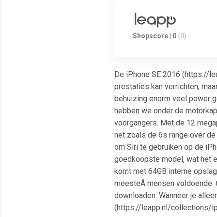
Shopscore | 0
(0)
De iPhone SE 2016 (https://le
prestaties kan verrichten, maa
behuizing enorm veel power ge
hebben we onder de motorkap e
voorgangers. Met de 12 megap
net zoals de 6s range over de 
om Siri te gebruiken op de iPh
goedkoopste model, wat het e
komt met 64GB interne opslag
meesteÂ mensen voldoende. 64G
downloaden. Wanneer je alleen
(https://leapp.nl/collection