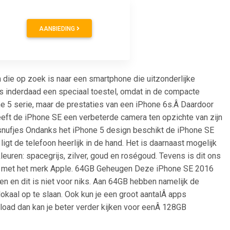
AANBIEDING
 die op zoek is naar een smartphone die uitzonderlijke
t is inderdaad een speciaal toestel, omdat in de compacte
e 5 serie, maar de prestaties van een iPhone 6s.Â Daardoor
eeft de iPhone SE een verbeterde camera ten opzichte van zijn
snufjes Ondanks het iPhone 5 design beschikt de iPhone SE
igt de telefoon heerlijk in de hand. Het is daarnaast mogelijk
leuren: spacegrijs, zilver, goud en roségoud. Tevens is dit ons
en met het merk Apple. 64GB Geheugen Deze iPhone SE 2016
en dit is niet voor niks. Aan 64GB hebben namelijk de
kaal op te slaan. Ook kun je een groot aantalÂ apps
load dan kan je beter verder kijken voor eenÂ 128GB