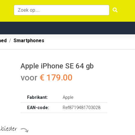
hed
Smartphones
Apple iPhone SE 64 gb
voor
€ 179.00
Fabrikant:
Apple
EAN-code:
Ref8719481703028