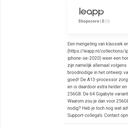
Shopscore | 0
(0)
Een mengeling van klassiek en 
(https://leapp.nl/collections/
iphone-se-2020) weer een hom
zijn namelijk allemaal volgen
broodnodige in het ontwerp va
goed! De A13-processor zorgt
en is daardoor extra helder e
256GB. De 64 Gigabyte variant 
Waarom zou je dan voor 256GB
nodig? Heb je toch nog wat ad
Support-collega's. Contact opn