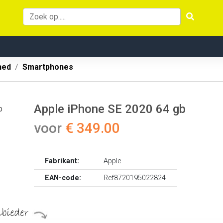
hed
Smartphones
Apple iPhone SE 2020 64 gb
voor
€ 349.00
Fabrikant:
Apple
EAN-code:
Ref8720195022824