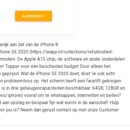
AANBIEDING
elijk aan dat van de iPhone 8
Phone SE 2020 (https://leapp.nl/collections/refurbished-
modern. De Apple A13-chip, de software en ander onderdelen
den! Topper voor een bescheiden budget Door alleen het
geprijsd. Wat de iPhone SE 2020 doet, doet 'ie ook echt
n probleemloos op. Het scherm heeft een facelift gekregen
 is in drie geheugencapaciteiten beschikbaar: 64GB, 128GB en
tions/iphone) vooral om te whatsappen, internetten en bellen?
n opslag en bespaar fijn wat euro's in de aanschaf! Hulp
 voor jou is? Neem dan gerust contact op met onze Customer