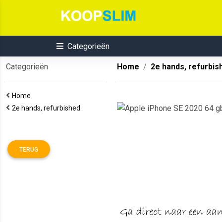
Categorieën
Categorieën
Home
2e hands, refurbis
Home
2e hands, refurbished
TERUG