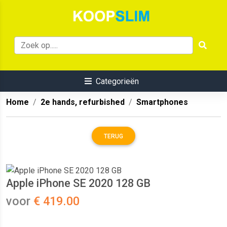
Categorieën
Home
2e hands, refurbished
Smartphones
TERUG
Apple iPhone SE 2020 128 GB
voor
€ 419.00