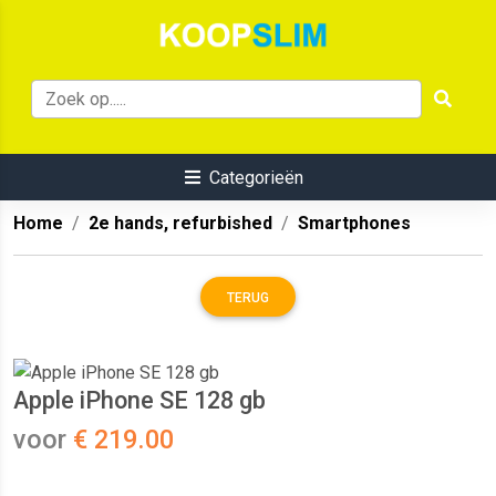
Categorieën
Home
2e hands, refurbished
Smartphones
TERUG
Apple iPhone SE 128 gb
voor
€ 219.00