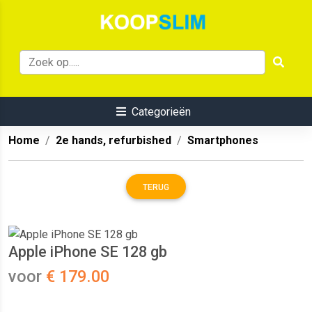
Categorieën
Home
2e hands, refurbished
Smartphones
TERUG
Apple iPhone SE 128 gb
voor
€ 179.00