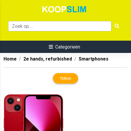
Categorieën
Home
2e hands, refurbished
Smartphones
TERUG