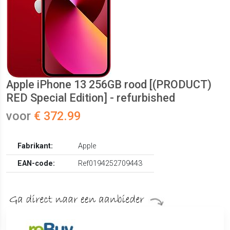
Apple iPhone 13 256GB rood [(PRODUCT)
RED Special Edition] - refurbished
voor
€ 372.99
Fabrikant:
Apple
EAN-code:
Ref0194252709443